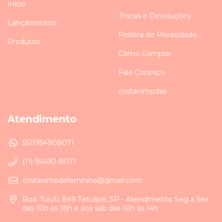
Início
Trocas e Devoluções
Lançamentos
Politica de Privacidade
Produtos
Como Comprar
Fale Conosco
cristanimodas
Atendimento
5511954908071
(11) 95490-8071
cristanimodafeminina@gmail.com
Rua: Tuiuti, 849 Tatuapé, SP - Atendimento Seg à Sex
das 10h às 18h e aos sáb das 10h às 14h