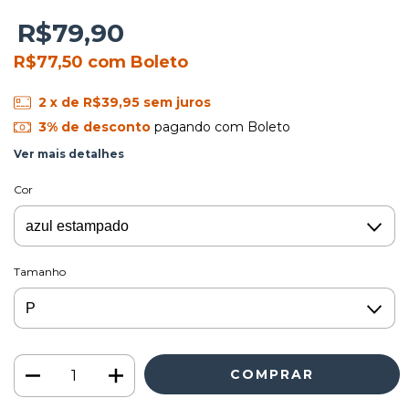
R$79,90
R$77,50
com
Boleto
2
x de
R$39,95
sem juros
3% de desconto
pagando com Boleto
Ver mais detalhes
Cor
Tamanho