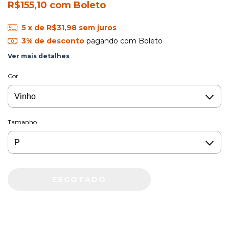
R$155,10
com
Boleto
5
x de
R$31,98
sem juros
3% de desconto
pagando com Boleto
Ver mais detalhes
Cor
Tamanho