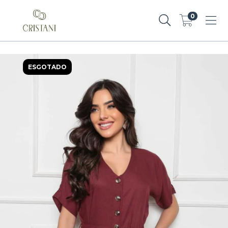
0
ESGOTADO