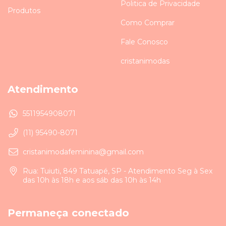
Politica de Privacidade
Produtos
Como Comprar
Fale Conosco
cristanimodas
Atendimento
5511954908071
(11) 95490-8071
cristanimodafeminina@gmail.com
Rua: Tuiuti, 849 Tatuapé, SP - Atendimento Seg à Sex
das 10h às 18h e aos sáb das 10h às 14h
Permaneça conectado