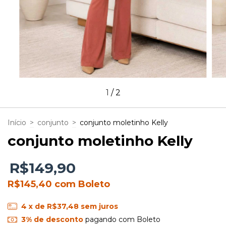
1
/
2
Início
>
conjunto
>
conjunto moletinho Kelly
conjunto moletinho Kelly
R$149,90
R$145,40
com
Boleto
4
x de
R$37,48
sem juros
3% de desconto
pagando com Boleto