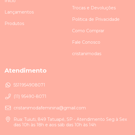
Início
Trocas e Devoluções
Lançamentos
Politica de Privacidade
Produtos
Como Comprar
Fale Conosco
cristanimodas
Atendimento
5511954908071
(11) 95490-8071
cristanimodafeminina@gmail.com
Rua: Tuiuti, 849 Tatuapé, SP - Atendimento Seg à Sex
das 10h às 18h e aos sáb das 10h às 14h