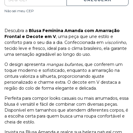
Não sei meu CEP
Descubra a
Blusa Feminina Amanda com Amarração
Frontal e Decote em V
, uma peça que une estilo e
conforto para o seu dia a dia. Confeccionada em
viscolinho
,
tecido leve e fresco, ideal para o clima brasileiro, ela garante
uma sensação agradável ao longo do uso.
O design apresenta
mangas bufantes
, que conferem um
toque moderno e sofisticado, enquanto a amarração na
cintura valoriza a silhueta, proporcionando ajuste
personalizado e charme extra. O decote em V destaca a
região do colo de forma elegante e delicada.
Perfeita para compor looks casuais ou mais arrumados, essa
blusa é versátil e fácil de combinar com diversas peças.
Disponível em tamanhos que atendem diferentes corpos, é
a escolha certa para quem busca uma roupa confortável e
cheia de estilo.
Invista na Blusa Amanda e realce sua beleza natural com