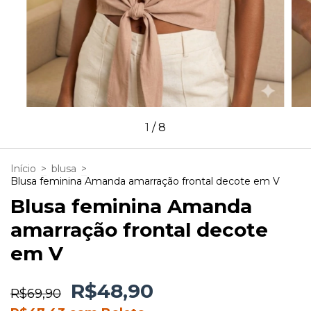
1
/
8
Início
>
blusa
>
Blusa feminina Amanda amarração frontal decote em V
Blusa feminina Amanda
amarração frontal decote
em V
R$48,90
R$69,90