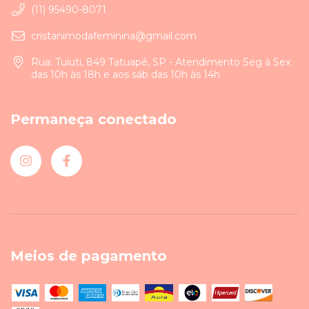
(11) 95490-8071
cristanimodafeminina@gmail.com
Rua: Tuiuti, 849 Tatuapé, SP - Atendimento Seg à Sex
das 10h às 18h e aos sáb das 10h às 14h
Permaneça conectado
Meios de pagamento