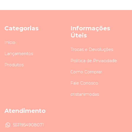
Categorias
Informações
Úteis
Início
Trocas e Devoluções
Lançamentos
Politica de Privacidade
Produtos
Como Comprar
Fale Conosco
cristanimodas
Atendimento
5511954908071